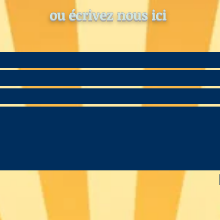
ou écrivez nous ici